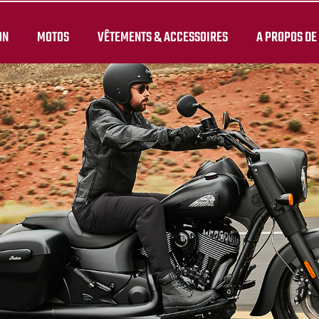
ON
MOTOS
VÊTEMENTS & ACCESSOIRES
A PROPOS DE