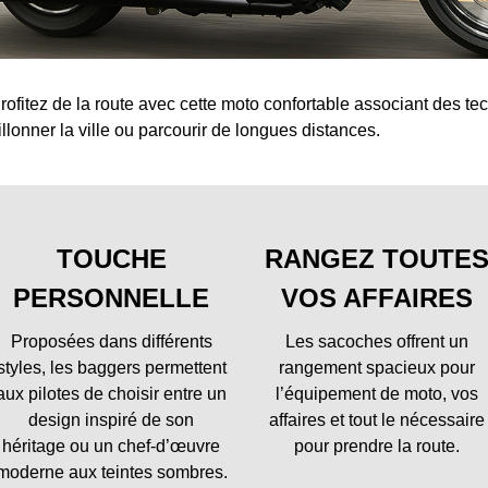
rofitez de la route avec cette moto confortable associant des 
illonner la ville ou parcourir de longues distances.
TOUCHE
RANGEZ TOUTE
PERSONNELLE
VOS AFFAIRES
Proposées dans différents
Les sacoches offrent un
styles, les baggers permettent
rangement spacieux pour
aux pilotes de choisir entre un
l’équipement de moto, vos
design inspiré de son
affaires et tout le nécessaire
héritage ou un chef-d’œuvre
pour prendre la route.
moderne aux teintes sombres.