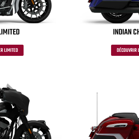
LIMITED
INDIAN C
R LIMITED
DÉCOUVRIR 