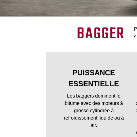
BAGGER
P
s
PUISSANCE
ESSENTIELLE
Les baggers dominent le
bitume avec des moteurs à
grosse cylindrée à
refroidissement liquide ou à
air.