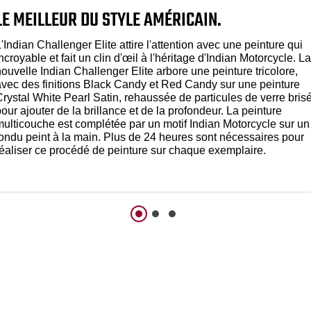
LE MEILLEUR DU STYLE AMÉRICAIN.
'Indian Challenger Elite attire l'attention avec une peinture qui
ncroyable et fait un clin d'œil à l'héritage d'Indian Motorcycle. La
ouvelle Indian Challenger Elite arbore une peinture tricolore,
avec des finitions Black Candy et Red Candy sur une peinture
Crystal White Pearl Satin, rehaussée de particules de verre bris
our ajouter de la brillance et de la profondeur. La peinture
multicouche est complétée par un motif Indian Motorcycle sur un
fondu peint à la main. Plus de 24 heures sont nécessaires pour
réaliser ce procédé de peinture sur chaque exemplaire.