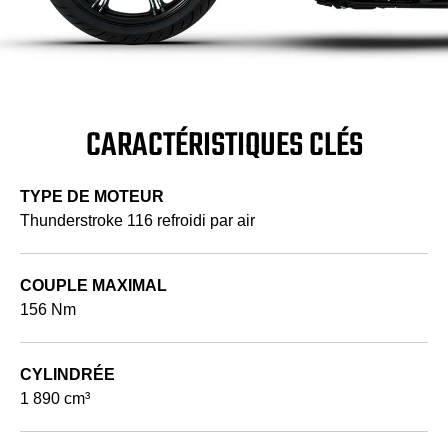
CARACTÉRISTIQUES CLÉS
TYPE DE MOTEUR
Thunderstroke 116 refroidi par air
COUPLE MAXIMAL
156 Nm
CYLINDRÉE
1 890 cm³