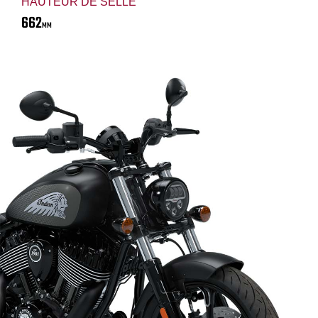
HAUTEUR DE SELLE
662
MM