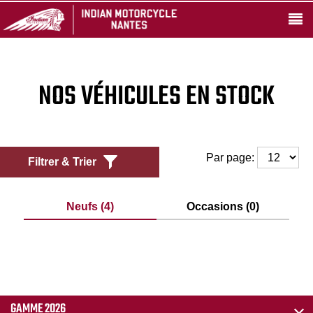
NOS VÉHICULES EN STOCK
Par page:
Filtrer & Trier
Neufs (4)
Occasions (0)
GAMME 2026