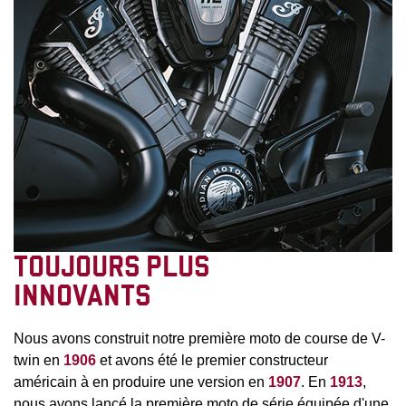
TOUJOURS PLUS
INNOVANTS
Nous avons construit notre première moto de course de V-
twin en
1906
et avons été le premier constructeur
américain à en produire une version en
1907
. En
1913
,
nous avons lancé la première moto de série équipée d'une