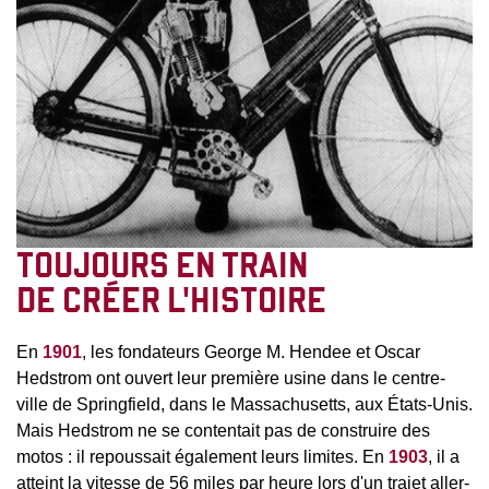
TOUJOURS EN TRAIN
DE CRÉER L'HISTOIRE
En
1901
, les fondateurs George M. Hendee et Oscar
Hedstrom ont ouvert leur première usine dans le centre-
ville de Springfield, dans le Massachusetts, aux États-Unis.
Mais Hedstrom ne se contentait pas de construire des
motos : il repoussait également leurs limites. En
1903
, il a
atteint la vitesse de 56 miles par heure lors d'un trajet aller-