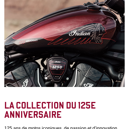
LA COLLECTION DU 125E
ANNIVERSAIRE
125 ans de motos iconiques, de passion et d'innovation.