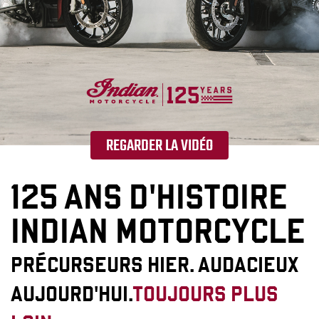
REGARDER LA VIDÉO
125 ANS D'HISTOIRE
INDIAN MOTORCYCLE
PRÉCURSEURS HIER. AUDACIEUX
AUJOURD'HUI.
TOUJOURS PLUS