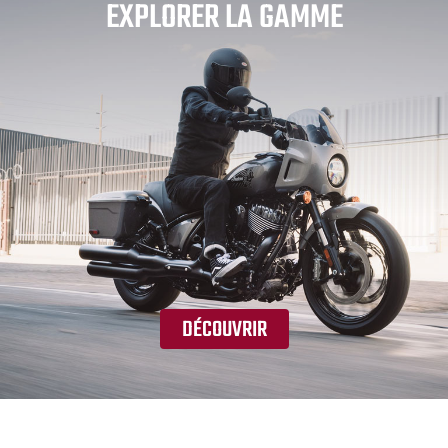
EXPLORER LA GAMME
DÉCOUVRIR