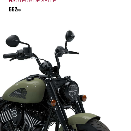
HAUTEUR DE SELLE
662
MM