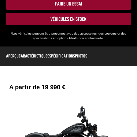
FAIRE UN ESSAI
VÉHICULES EN STOCK
*Les véhicules peuvent être présentés avec des accessoires, des couleurs et des
spécifications en option - Photo non contractuelle.
APERÇU
CARACTÉRISTIQUES
SPÉCIFICATIONS
PHOTOS
A partir de
19 990 €