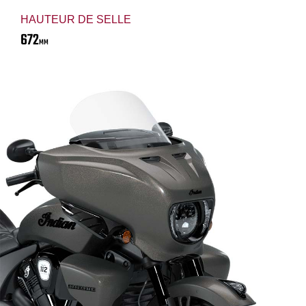
HAUTEUR DE SELLE
672
MM