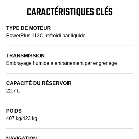
CARACTÉRISTIQUES CLÉS
TYPE DE MOTEUR
PowerPlus 112Ci refroidi par liquide
TRANSMISSION
Embrayage humide à entraînement par engrenage
CAPACITÉ DU RÉSERVOIR
22.7 L
POIDS
407 kg/423 kg
NAVIGATION