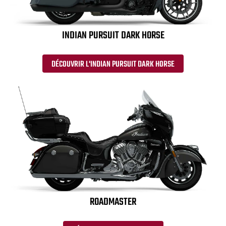
INDIAN PURSUIT DARK HORSE
DÉCOUVRIR L'INDIAN PURSUIT DARK HORSE
ROADMASTER