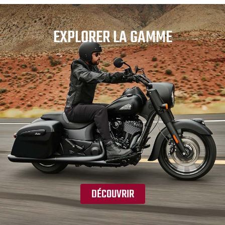
EXPLORER LA GAMME
DÉCOUVRIR