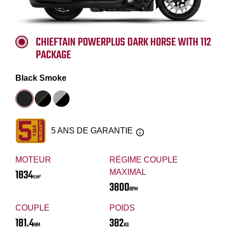
CHIEFTAIN POWERPLUS DARK HORSE WITH 112
PACKAGE
Black Smoke
5 ANS DE GARANTIE
MOTEUR
RÉGIME COUPLE
1834
MAXIMAL
cm³
3800
RPM
COUPLE
POIDS
181.4
382
NM
KG