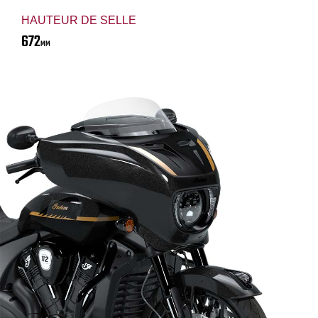
HAUTEUR DE SELLE
672
MM